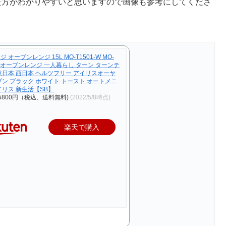
た方がわかりやすいと思いますので画像も参考にしてくださ
 オーブンレンジ 15L MO-T1501-W MO-
1-Bオーブンレンジ 一人暮らし ターン ターンテ
東日本 西日本 ヘルツフリー アイリスオーヤ
ブン ブラック ホワイト トースト オートメニ
イリス 新生活【SB】
5800円（税込、送料無料)
(2022/5/8時点)
楽天で購入