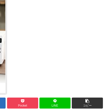
Pocket
LINE
コピー