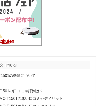
次
T1501の機能について
T1501の口コミや評判は？
MO-T1501の悪い口コミやデメリット