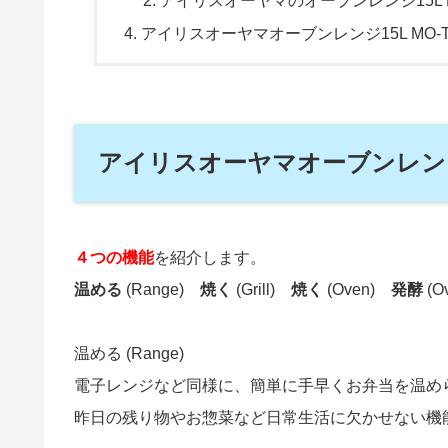
アイリスオーヤマのオーブンレンジ15L 
アイリスオーヤマオーブンレンジ15L MO
アイリスオーヤマオーブンレンジ1
４つの機能
を紹介します。
温める
(Range)
焼く
(Grill)
焼く
(Oven)
発酵
(O
温める (Range)
電子レンジなど同様に、簡単に手早くお弁当を温め
昨日の残り物やお惣菜など日常生活に欠かせない機