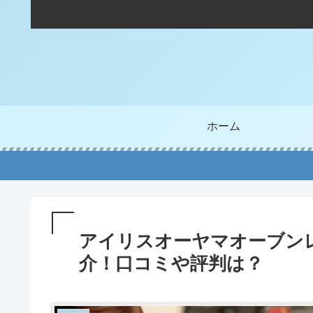
ホーム
アイリスオーヤマオーブンレン
介！口コミや評判は？