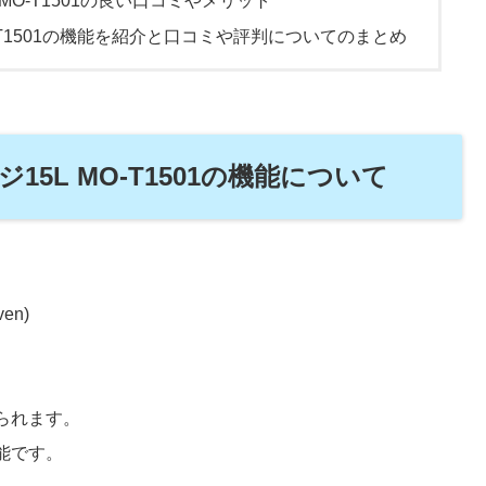
MO-T1501の良い口コミやメリット
-T1501の機能を紹介と口コミや評判についてのまとめ
5L MO-T1501の機能について
ven)
られます。
能です。