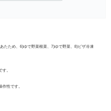
ライあたため、6)ゆで野菜根菜、7)ゆで野菜、8)ピザ冷凍
です。
操作性です。