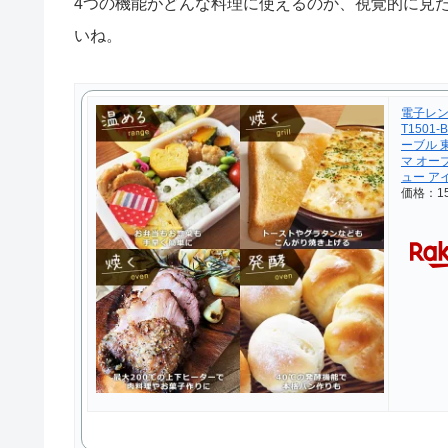
4つの機能がどんな料理に使えるのか、視覚的に見
いね。
電子レンジ
T150
ーブル 
マ オー
ュー ア
価格：1