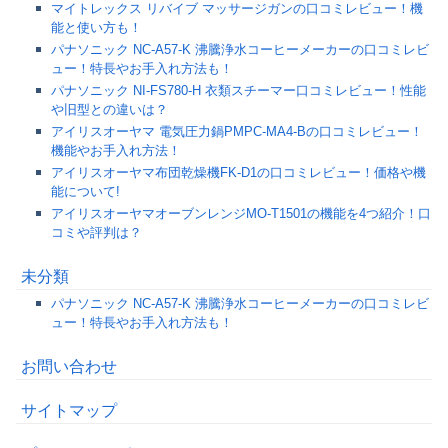
マイトレックス リバイブ マッサージガンの口コミレビュー！機
能と使い方も！
パナソニック NC-A57-K 沸騰浄水コーヒーメーカーの口コミレビ
ュー！特長やお手入れ方法も！
パナソニック NI‐FS780‐H 衣類スチーマー口コミレビュー！性能
や旧型との違いは？
アイリスオーヤマ 電気圧力鍋PMPC-MA4-Bの口コミレビュー！
機能やお手入れ方法！
アイリスオーヤマ布団乾燥機FK-D1の口コミレビュー！価格や機
能について!
アイリスオーヤマオーブンレンジMO-T1501の機能を4つ紹介！口
コミや評判は？
未分類
パナソニック NC-A57-K 沸騰浄水コーヒーメーカーの口コミレビ
ュー！特長やお手入れ方法も！
お問い合わせ
サイトマップ