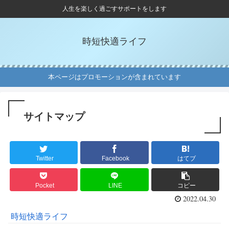
人生を楽しく過ごすサポートをします
時短快適ライフ
本ページはプロモーションが含まれています
サイトマップ
Twitter
Facebook
はてブ
Pocket
LINE
コピー
2022.04.30
時短快適ライフ